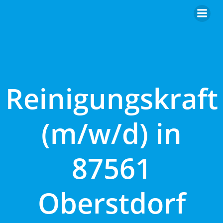
Zum
Inhalt
springen
Reinigungskraft
(m/w/d) in
87561
Oberstdorf