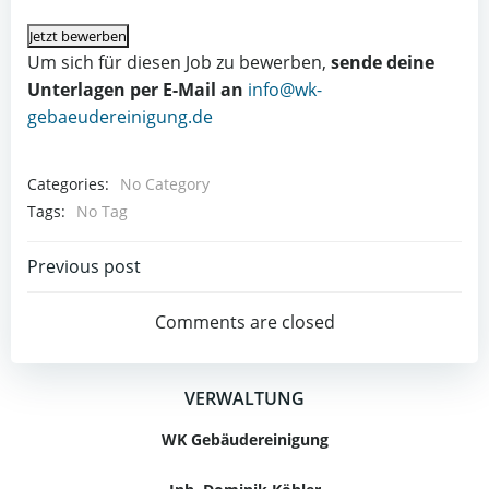
Um sich für diesen Job zu bewerben,
sende deine
Unterlagen per E-Mail an
info@wk-
gebaeudereinigung.de
Categories:
No Category
Tags:
No Tag
Beitragsnavigation
Previous post
Comments are closed
VERWALTUNG
WK Gebäudereinigung